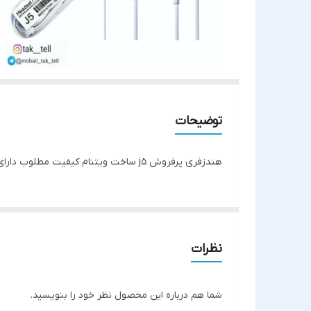
توضیحات
هندزفری پرفروش j5 ساخت ویتنام کیفیت مطلوب دارای میکروفون
نظرات
شما هم درباره این محصول نظر خود را بنویسید.