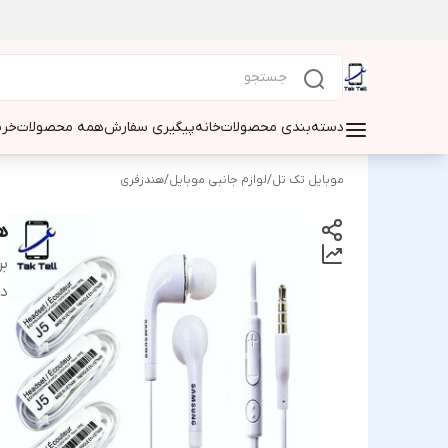
دسته‌بندی محصولات
خانه
پیگیری سفارش
همه محصولات
خری
موبایل تک تل
/
لوازم جانبی موبایل
/
هندزفری
ه
بر
دس