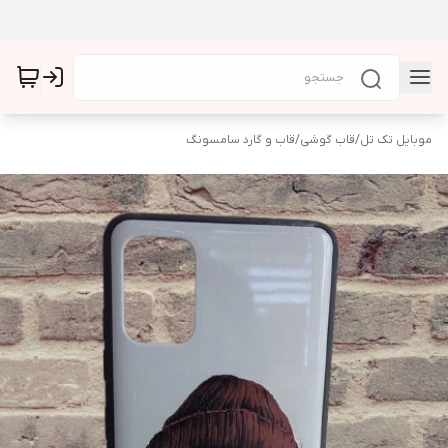
موبایل تک تل
/
قاب گوشی
/
قاب و گارد سامسونگ