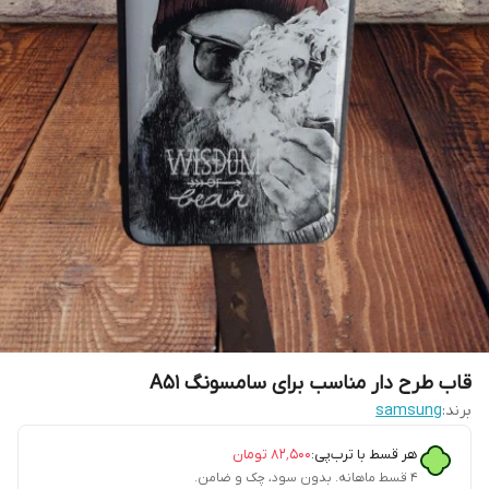
قاب طرح دار مناسب برای سامسونگ A51
برند:
samsung
هر قسط با ترب‌پی:
۸۲٬۵۰۰
تومان
۴ قسط ماهانه. بدون سود، چک و ضامن.