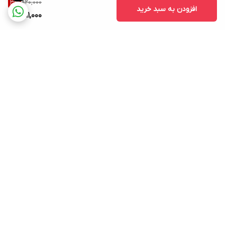
820,000
3
%
افزودن به سبد خرید
791,000
برگشت به بالا
ارسال ویژه
پشتیبانی ۲۴ ساعته