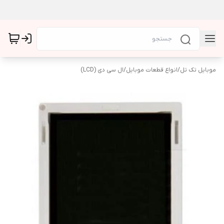
موبایل تک تل
/
انواع قطعات موبایل
/
ال سی دی (LCD)