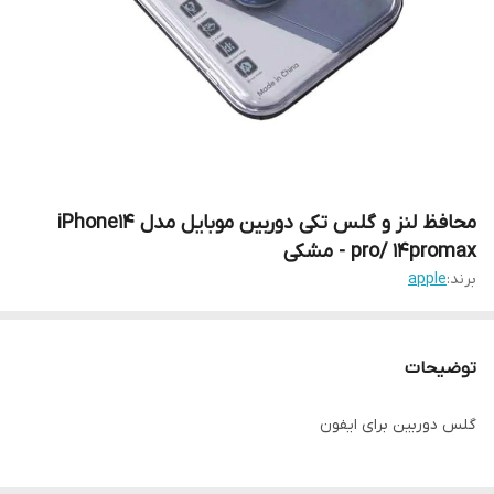
محافظ لنز و گلس تکی دوربین موبایل مدل iPhone14
pro/ 14promax - مشکی
برند:
apple
توضیحات
گلس دوربین برای ایفون