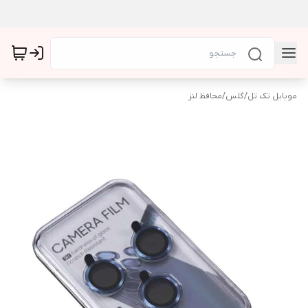
موبایل تک تل
/
گلس
/
محافظ لنز