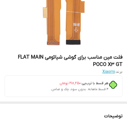
فلت مین مناسب برای گوشی شیائومی FLAT MAIN
POCO X3 GT
برند:
Xiaomi
هر قسط با ترب‌پی:
۲۱۸٬۲۵۰
تومان
۴ قسط ماهانه. بدون سود، چک و ضامن.
توضیحات