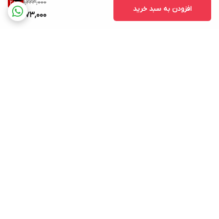
1,223,000
28
%
افزودن به سبد خرید
873,000
برگشت به بالا
ارسال ویژه
پشتیبانی ۲۴ ساعته