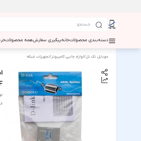
دسته‌بندی محصولات
خانه
پیگیری سفارش
همه محصولات
خری
موبایل تک تل
/
لوازم جانبی کامپیوتر
/
تجهیزات شبکه
F
بر
دس