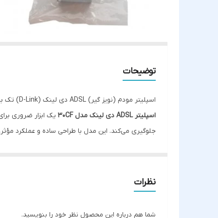
توضیحات
اسپلیتر مودم (نویز گیر) ADSL دی لینک (D-Link) تک بوبین مدل 30CF
اسپلیتر ADSL دی لینک مدل 30CF
جلوگیری می‌کند. این مدل با طراحی ساده و عملکرد مؤثر، 
ویژگی‌ها:
برند معتبر D-Link
: یکی از برندهای پیشتاز در حوزه
مدل تک بوبین (Single Coil)
: مناسب برای خطوط تلف
نظرات
افزایش کیفیت اینترنت ADSL
: جلوگیری از نوسانات
جلوگیری از نویز در مکالمه تلفنی
: کاهش اختلالات صو
شما هم درباره این محصول نظر خود را بنویسید.