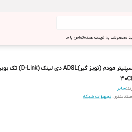
د محصولات به قیمت عمده
تماس با ما
اسپلیتر مودم (نویز گیر)ADSL دی 
30C
ند:
سایر
ته‌بندی
:
تجهیزات شبکه