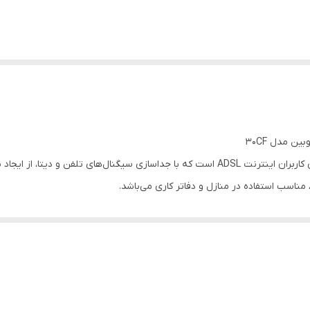
یک ابزار ضروری برای کاربران اینترنت ADSL است که با جداسازی سیگنال‌های ت
مناسب استفاده در منازل و دفاتر کاری می‌باشد.
 تجهیزات شبکه.
ن با نویز کم و استفاده‌های معمولی.
 و قطعی اتصال اینترنت.
تی هنگام استفاده هم‌زمان از تلفن و اینترنت.