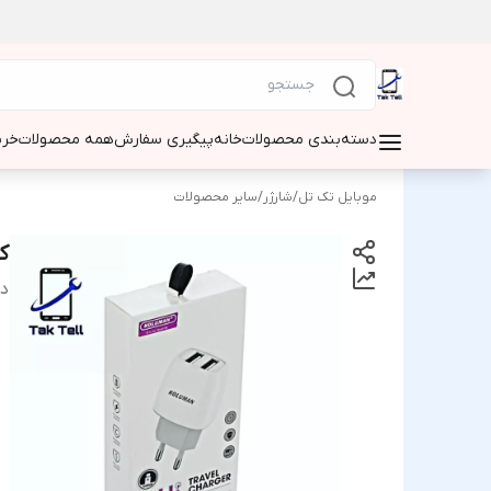
دسته‌بندی محصولات
خانه
پیگیری سفارش
همه محصولات
خری
موبایل تک تل
/
شارژر
/
سایر محصولات
ک
دس