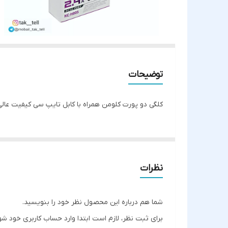
توضیحات
کلگی دو پورت کلومن همراه با کابل تایپ سی کیفیت عالی و 2/4 آمپر مدلKc805 همراه با کابل اندروید میکرو اطلاعات بیشتر ارس
نظرات
شما هم درباره این محصول نظر خود را بنویسید.
برای ثبت نظر، لازم است ابتدا وارد حساب کاربری خود شو