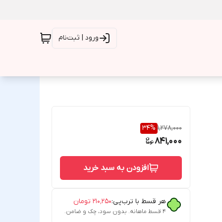
ورود | ثبت‌نام
34
%
1,278,000
841,000
افزودن به سبد خرید
هر قسط با ترب‌پی:
۲۱۰٬۲۵۰
تومان
۴ قسط ماهانه. بدون سود، چک و ضامن.