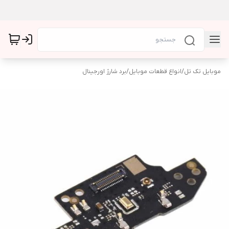
موبایل تک تل
/
انواع قطعات موبایل
/
برد شارژ اورجینال