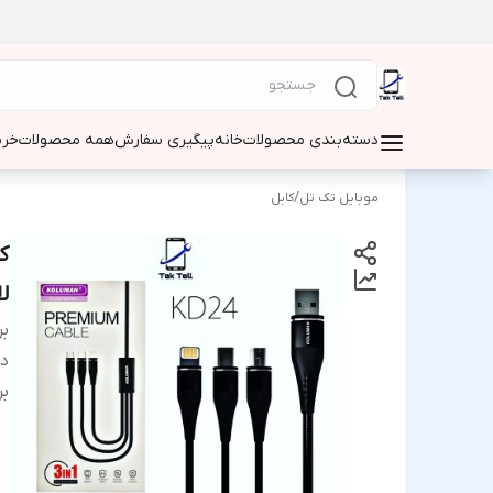
دسته‌بندی محصولات
خانه
پیگیری سفارش
همه محصولات
خری
موبایل تک تل
/
کابل
ل
بر
دس
بر