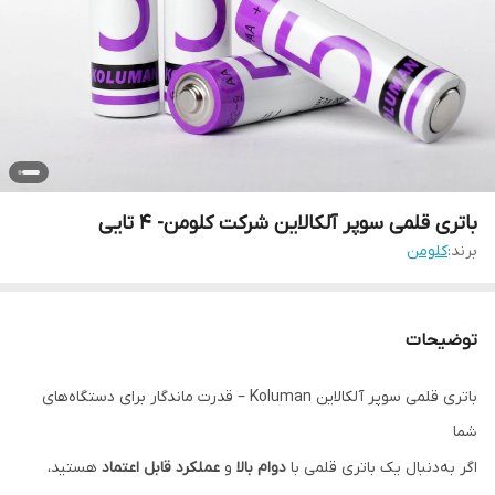
باتری قلمی سوپر آلکالاین شرکت کلومن- 4 تایی
برند:
کلومن
توضیحات
باتری قلمی سوپر آلکالاین Koluman – قدرت ماندگار برای دستگاه‌های
شما
اگر به‌دنبال یک باتری قلمی با
دوام بالا
و
عملکرد قابل اعتماد
هستید،