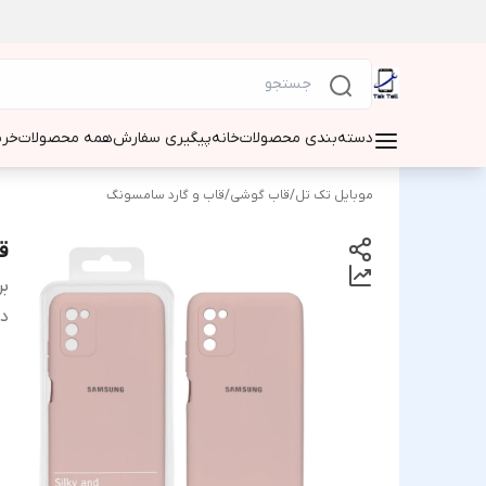
دسته‌بندی محصولات
خانه
پیگیری سفارش
همه محصولات
خری
موبایل تک تل
/
قاب گوشی
/
قاب و گارد سامسونگ
ق
بر
دس