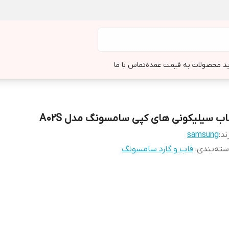
د محصولات به قیمت عمده
تماس با ما
اب سیلیکونی های کپی سامسونگ مدل A02S
ند:
samsung
ته‌بندی
:
قاب و گارد سامسونگ