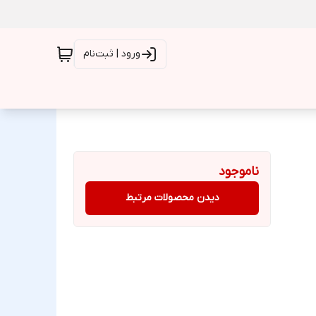
ورود | ثبت‌نام
ناموجود
دیدن محصولات مرتبط