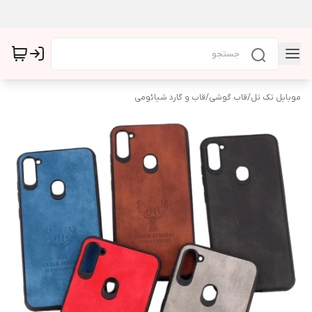
موبایل تک تل
/
قاب گوشی
/
قاب و گارد شیائومی