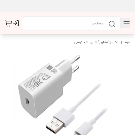
موبایل تک تل
/
شارژر
/
شارژر شیائومی