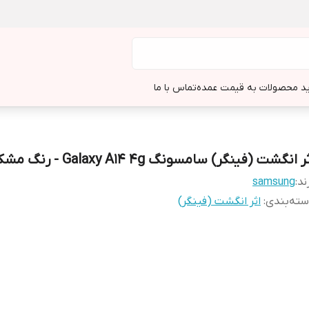
د محصولات به قیمت عمده
تماس با ما
ر انگشت (فینگر) سامسونگ Galaxy A14 4g - رنگ مشکی
ند:
samsung
ته‌بندی
:
اثر انگشت (فینگر)