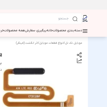
دسته‌بندی محصولات
خانه
پیگیری سفارش
همه محصولات
خری
موبایل تک تل
/
انواع قطعات موبایل
/
اثر انگشت (فینگر)
اث
بر
دس