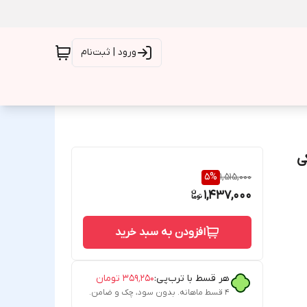
ورود | ثبت‌نام
5
%
1,515,000
1,437,000
افزودن به سبد خرید
هر قسط با ترب‌پی:
۳۵۹٬۲۵۰
تومان
۴ قسط ماهانه. بدون سود، چک و ضامن.