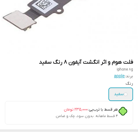
فلت هوم و اثر انگشت آیفون 8 رنگ سفید
iphone 8g
برند:
apple
رنگ
سفید
هر قسط با ترب‌پی:
۲۳۵٬۰۰۰
تومان
۴ قسط ماهانه. بدون سود، چک و ضامن.