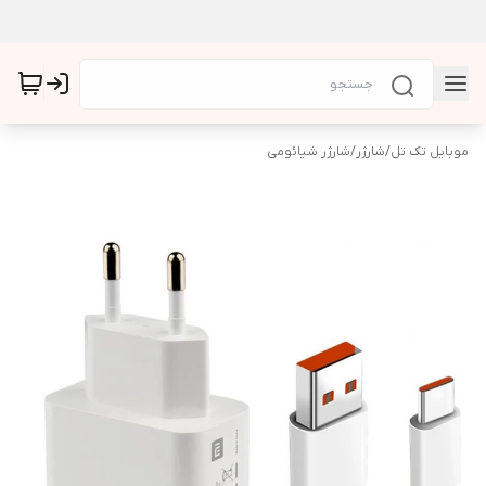
موبایل تک تل
/
شارژر
/
شارژر شیائومی