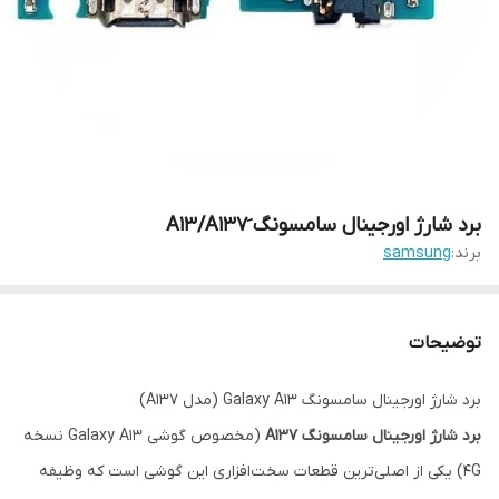
برد شارژ اورجینال سامسونگ َA13/A137
برند:
samsung
توضیحات
برد شارژ اورجینال سامسونگ Galaxy A13 (مدل A137)
برد شارژ اورجینال سامسونگ A137
(مخصوص گوشی Galaxy A13 نسخه
4G) یکی از اصلی‌ترین قطعات سخت‌افزاری این گوشی است که وظیفه