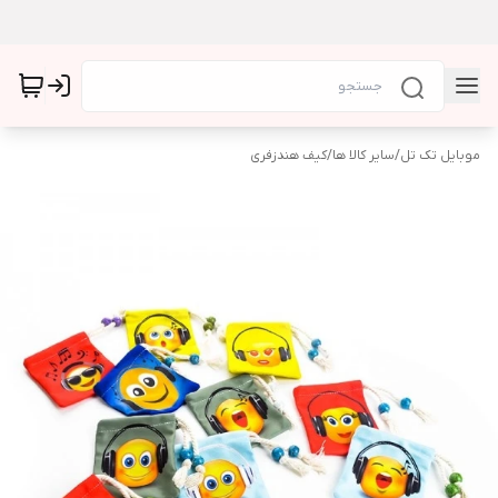
موبایل تک تل
/
سایر کالا ها
/
کیف هندزفری