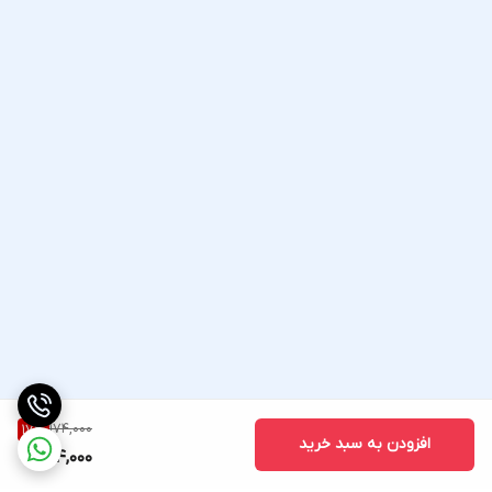
174,000
17
%
افزودن به سبد خرید
144,000