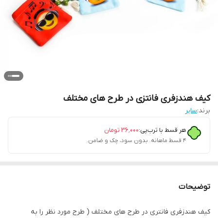
کیف هندزفری فانتزی در طرح های مختلف
برند:
سایر
هر قسط با ترب‌پی:
۳۶٬۰۰۰
تومان
۴ قسط ماهانه. بدون سود، چک و ضامن.
توضیحات
کیف هندزفری فانتری در طرح های مختلف ( طرح مورد نظر را به