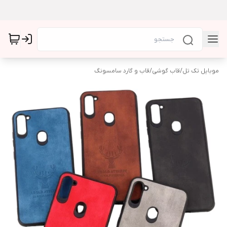
موبایل تک تل
/
قاب گوشی
/
قاب و گارد سامسونگ