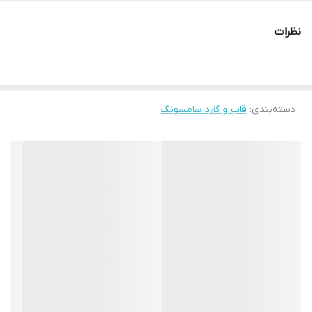
نظرات
دسته‌بندی
:
قاب و گارد سامسونگ