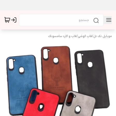
موبایل تک تل
/
قاب گوشی
/
قاب و گارد سامسونگ