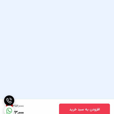
352,000
5
%
افزودن به سبد خرید
333,000