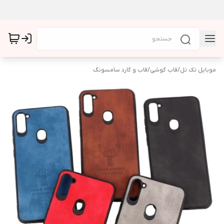
موبایل تک تل
/
قاب گوشی
/
قاب و گارد سامسونگ