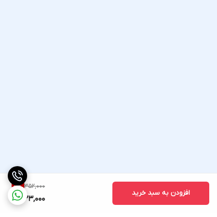
352,000
5
%
افزودن به سبد خرید
333,000