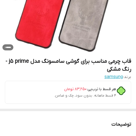
قاب چرمی مناسب برای گوشی سامسونگ مدل j5 prime -
رنگ مشکی
برند:
samsung
هر قسط با ترب‌پی:
۸۳٬۲۵۰
تومان
۴ قسط ماهانه. بدون سود، چک و ضامن.
توضیحات