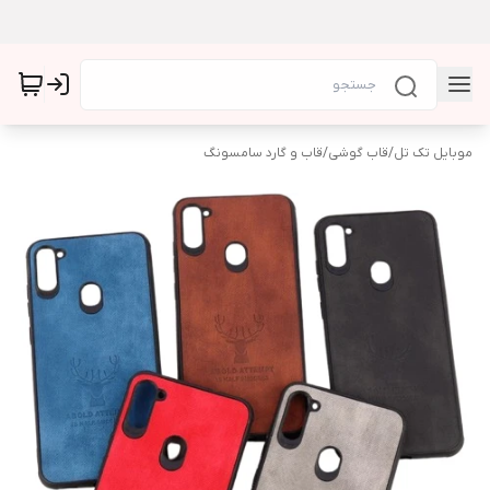
موبایل تک تل
/
قاب گوشی
/
قاب و گارد سامسونگ