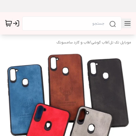
موبایل تک تل
/
قاب گوشی
/
قاب و گارد سامسونگ