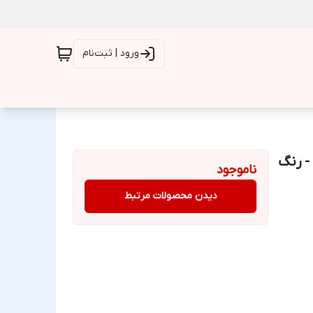
ورود | ثبت‌نام
قاب گوشی کیس پرو (CASE PRO) شیائومی Note 12 4g - رنگ
ناموجود
دیدن محصولات مرتبط