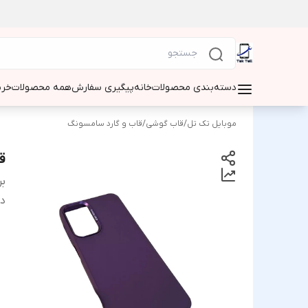
دسته‌بندی محصولات
خانه
پیگیری سفارش
همه محصولات
خری
موبایل تک تل
/
قاب گوشی
/
قاب و گارد سامسونگ
قاب
بر
دس