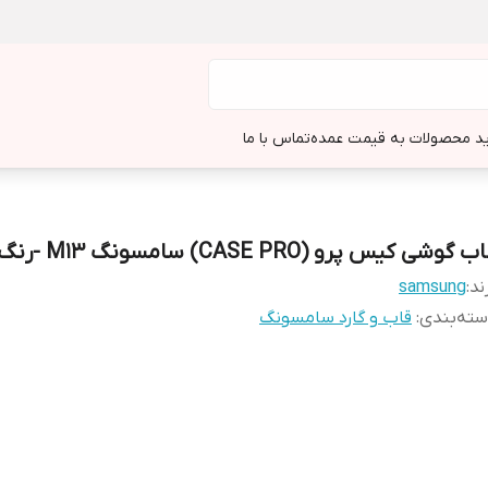
د محصولات به قیمت عمده
تماس با ما
 گوشی کیس پرو (CASE PRO) سامسونگ M13 -رنگ بنفش
ند:
samsung
ته‌بندی
:
قاب و گارد سامسونگ