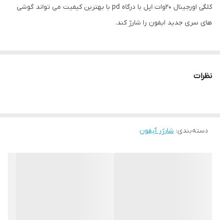
کلگی اورجینال 20وات اپل با درگاه pd با بهترین کیفیت می تواند گوشی
های سری جدید ایفون را شارژ کند.
نظرات
دسته‌بندی
:
شارژر آیفون