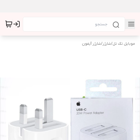
موبایل تک تل
/
شارژر
/
شارژر آیفون