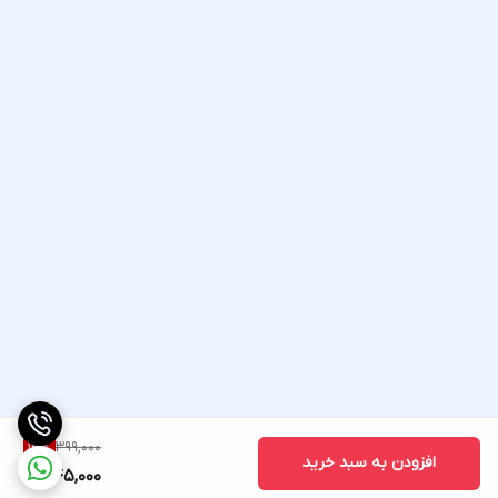
399,000
13
%
افزودن به سبد خرید
345,000