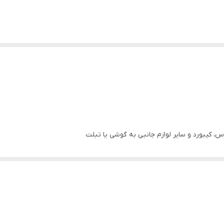
 کیبورد و سایر لوازم جانبی به گوشی یا تبلت
از به نرم‌افزار اضافی