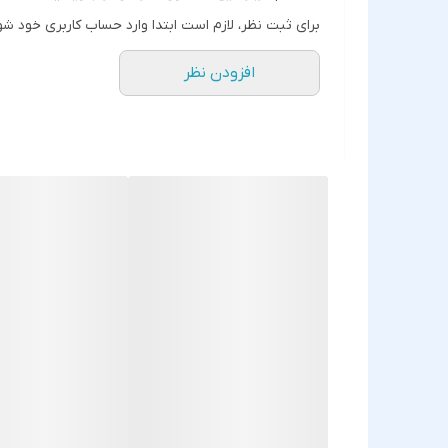
طراحی جمع‌وجور و قابل حمل برای استفاده روزمره
برای ثبت نظر، لازم است ابتدا وارد حساب کاربری خود شو
سازگاری گسترده با انواع دستگاه‌های دارای پورت Type-C
افزودن نظر
بدنه فلزی مقاوم در برابر ضربه و سایش
این مبدل برای کاربرانی که نیاز به اتصال سریع و آسان لوازم جانبی به دستگاه‌های Type-C خود دارند، 