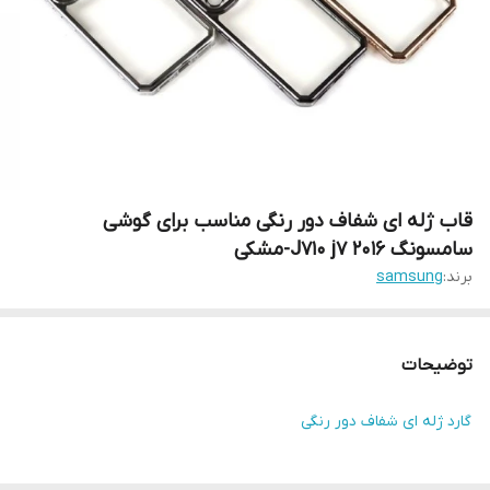
قاب ژله ای شفاف دور رنگی مناسب برای گوشی
سامسونگ J710 j7 2016-مشکی
برند:
samsung
توضیحات
گارد ژله ای شفاف دور رنگی