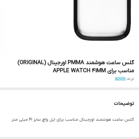
گلس ساعت هوشمند PMMA اورجینال (ORIGINAL)
مناسب برای APPLE WATCH 41MM
برند:
apple
توضیحات
گلس ساعت هوشمند اورجینال مناسب برای اپل واچ سایز 41 میلی متر