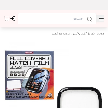
موبایل تک تل
/
گلس
/
گلس ساعت هوشمند