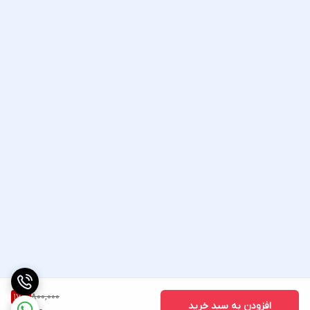
800,000
17
%
افزودن به سبد خرید