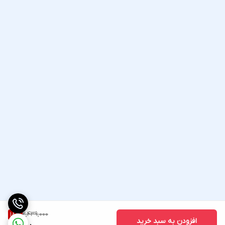
2,439,000
18
%
افزودن به سبد خرید