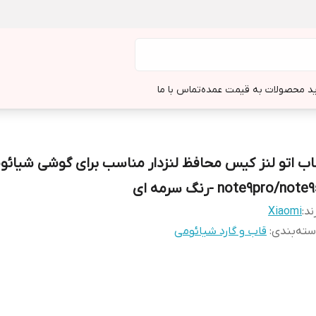
د محصولات به قیمت عمده
تماس با ما
اب اتو لنز کیس محافظ لنزدار مناسب برای گوشی شیائو
note9pro/note -رنگ سرمه ای
ند:
Xiaomi
ته‌بندی
:
قاب و گارد شیائومی