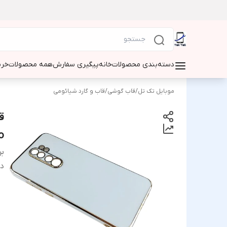
دسته‌بندی محصولات
خانه
پیگیری سفارش
همه محصولات
خری
موبایل تک تل
/
قاب گوشی
/
قاب و گارد شیائومی
pro
بر
دس