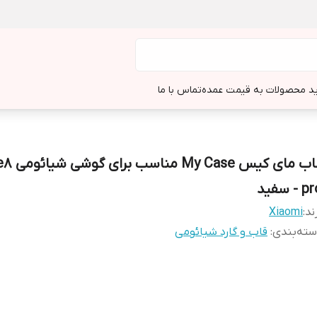
د محصولات به قیمت عمده
تماس با ما
قاب مای کیس Case
 - سفید
ند:
Xiaomi
ته‌بندی
:
قاب و گارد شیائومی