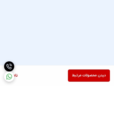
دیدن محصولات مرتبط
ناموجود