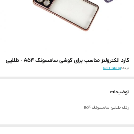
گارد الکترولنز مناسب برای گوشی سامسونگ A54 - طلایی
برند:
samsung
توضیحات
رنگ طلایی سامسونگ a54