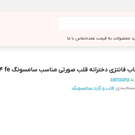
د محصولات به قیمت عمده
تماس با ما
اب فانتزی دخترانه قلب صورتی مناسب سامسونگ s24 fe
ند:
samsung
ته‌بندی
:
قاب و گارد سامسونگ