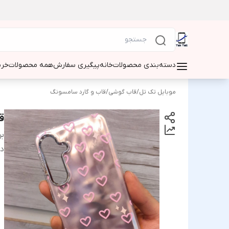
دسته‌بندی محصولات
خانه
پیگیری سفارش
همه محصولات
خری
موبایل تک تل
/
قاب گوشی
/
قاب و گارد سامسونگ
ق
بر
دس