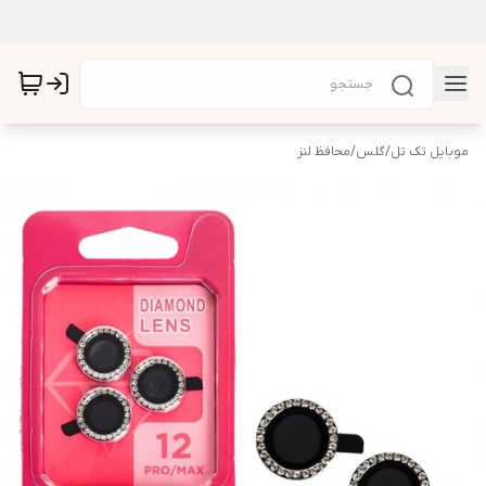
موبایل تک تل
/
گلس
/
محافظ لنز