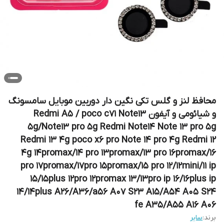
محافظ لنز و گلس تکی نگین دار دوربین موبایل سامسونگ
و شیائومی و آیفون Redmi A5 / poco c71 Note13
5g/Note13 pro 5g Redmi Note14 Note 13 pro 5g
Redmi 13 4g poco x6 pro Note 14 pro 4g Redmi 12
4g 14promax/14 pro 13promax/13 pro 16promax/16
pro 17promax/17pro 15promax/15 pro 12/12mini/11 ip
15/15plus 12pro 12promax 13/13pro ip 16/16plus ip
14/14plus A26/A36/a56 A07 S23 A15/A54 A05 S24
fe A35/A55 A16 A06
برند:
سایر