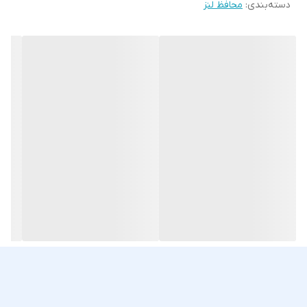
دسته‌بندی
:
محافظ لنز