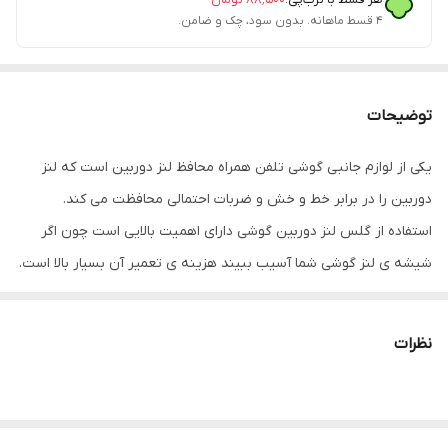
۴ قسط ماهانه. بدون سود، چک و ضامن.
توضیحات
یکی از لوازم جانبی گوشی تلفن همراه محافظ لنز دوربین است که لنز
دوربین را در برابر خط و خش و ضربات احتمالی محافظت می کند.
استفاده از گلس لنز دوربین گوشی دارای اهمیت بالایی است چون اگر
شیشه ی لنز گوشی شما آسیب ببیند هزینه ی تعمیر آن بسیار بالا است.
گلس لنز به راحتی روی دوربین گوشی نصب می شود و طوری طراحی
شده است که وضوح تصاویر عکاسی شده هیچ تغییری نمی کند.
نظرات