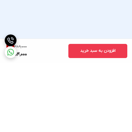
389,000
8
%
افزودن به سبد خرید
354,000
برگشت به بالا