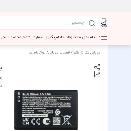
دسته‌بندی محصولات
خانه
پیگیری سفارش
همه محصولات
خری
موبایل تک تل
/
انواع قطعات موبایل
/
انواع باطری
با
بر
دس