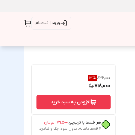
ورود | ثبت‌نام
13
%
834,000
718,000
افزودن به سبد خرید
هر قسط با ترب‌پی:
۱۷۹٬۵۰۰
تومان
۴ قسط ماهانه. بدون سود، چک و ضامن.