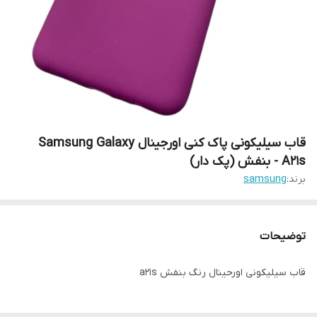
قاب سیلیکونی پاک کنی اورجینال Samsung Galaxy
A21s - بنفش (پک دار)
برند:
samsung
توضیحات
قاب سیلیکونی اورحینال رنگ بنفش a21s