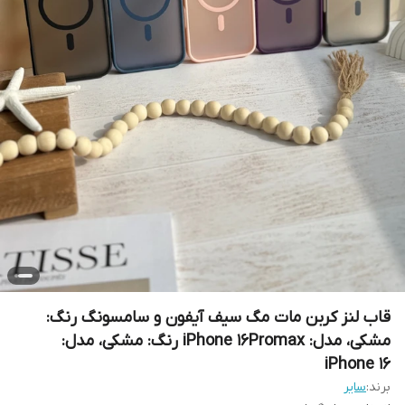
قاب لنز کربن مات مگ سیف آیفون و سامسونگ رنگ:
مشکی، مدل: iPhone 16Promax رنگ: مشکی، مدل:
iPhone 16
برند:
سایر