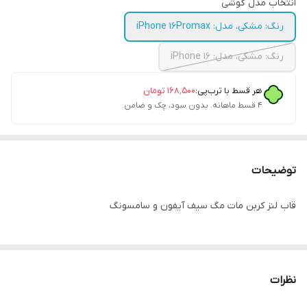
انتخاب مدل گوشی
رنگ: مشکی، مدل: iPhone 16Promax
رنگ: مشکی، مدل: iPhone 16
هر قسط با ترب‌پی:
۱۶۸٬۵۰۰
تومان
۴ قسط ماهانه. بدون سود، چک و ضامن.
توضیحات
قاب لنز کربن مات مگ سیف آیفون و سامسونگ
نظرات