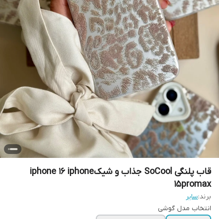
قاب پلنگی SoCool جذاب و شیکiphone 16 iphone
15promax
برند:
سایر
انتخاب مدل گوشی