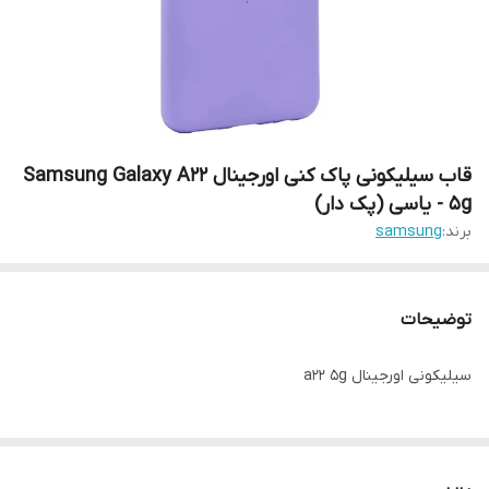
قاب سیلیکونی پاک کنی اورجینال Samsung Galaxy A22
5g - یاسی (پک دار)
برند:
samsung
توضیحات
سیلیکونی اورجینال a22 5g