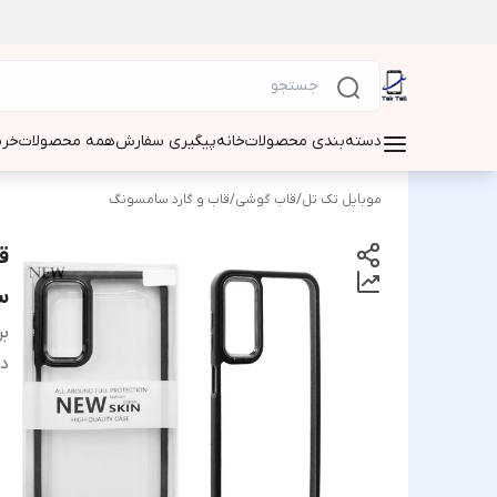
دسته‌بندی محصولات
خانه
پیگیری سفارش
همه محصولات
خری
موبایل تک تل
/
قاب گوشی
/
قاب و گارد سامسونگ
سام
بر
دس