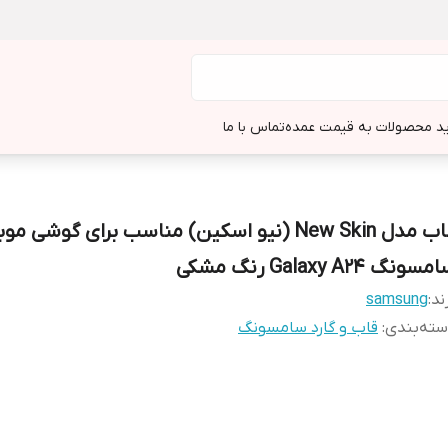
د محصولات به قیمت عمده
تماس با ما
قاب مدل New Skin (نیو اسکین) مناسب برای گوشی مو
سونگ Galaxy A24 رنگ مشکی
ند:
samsung
ته‌بندی
:
قاب و گارد سامسونگ