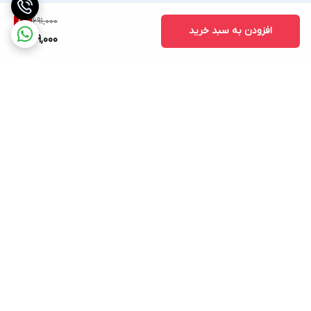
691,000
8
%
افزودن به سبد خرید
629,000
برگشت به بالا
ارسال ویژه
پشتیبانی ۲۴ ساعته