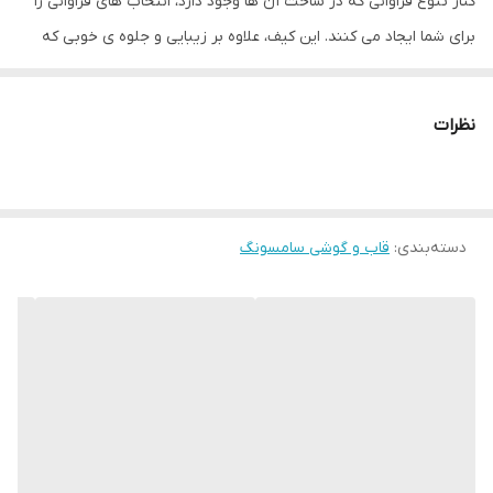
کنار تنوع فراوانی که در ساخت آن ها وجود دارد، انتخاب های فراوانی را
برای شما ایجاد می کنند. این کیف، علاوه بر زیبایی و جلوه ی خوبی که
دارد، به خوبی از گوشی شما محافظت می کند و خیال شما را از بابت
اینکه یک محافظ عالی برای تلفن همراه خود خریده اید، راحت می کند.
نظرات
گفتنی است که این کیف به طور کامل از تلفن همراه شما محافظت می
کند و آن را می پوشاند.
درب این کیف به صورت ۳۶۰ باز می شود و هنگام استفاده از گوشی خود،
دسته‌بندی
:
قاب و گوشی سامسونگ
هیچگونه مزاحمتی را از این بابت نخواهید داشت. از دیگر مواردی که می
توان به آن اشاره کرد، جاکارتی این کیف است که روی درب آن (قسمت
داخلی) جای گذاری شده است و به راحتی می توانید از آن استفاده کنید،
برای مثال کارت اعتباری، عابر بانک و... خود را درون آن گذاشته و به راحتی
مورد استفاده قرار دهید. به علت ضخامتی هم که این جای کارت دارد،
نگران تأثیرات منفی کارت ها و موبایلتان بر هم دیگر نخواهید بود.