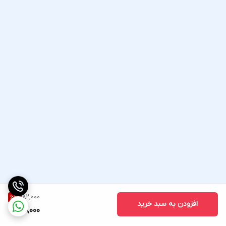
182,000
6
%
افزودن به سبد خرید
171,000