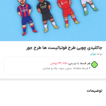
جاکلیدی چوبی طرح فوتبالیست ها طرح جور
برند:
سایر
هر قسط با ترب‌پی:
۴۲٬۷۵۰
تومان
۴ قسط ماهانه. بدون سود، چک و ضامن.
توضیحات