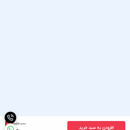
556,000
21
%
افزودن به سبد خرید