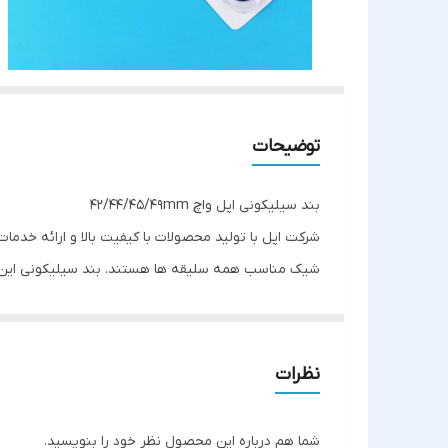
توضیحات
بند سیلیکونی اپل واچ 42/44/45/49mm
شرکت اپل با تولید محصولات با کیفیت بالا و ارائه خدم
شیک مناسب همه سلیقه ها هستند. بند سیلیکونی این سا
واچ در رنگ های متنوعی موجود است و شما می توانید با
نظرات
سیلیکونی، اپل واچ خود را دور دستتان ببندید راحتترین
شما هم درباره این محصول نظر خود را بنویسید.