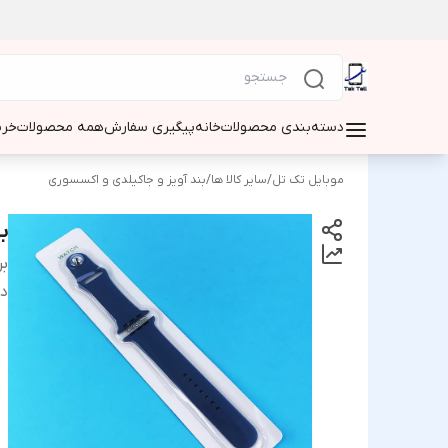
دسته‌بندی محصولات
خانه
پیگیری سفارش
همه محصولات
خری
موبایل تک تل
/
سایر کالا ها
/
بند آویز و جاکیلدی و اکسسوری
بند
بر
دس