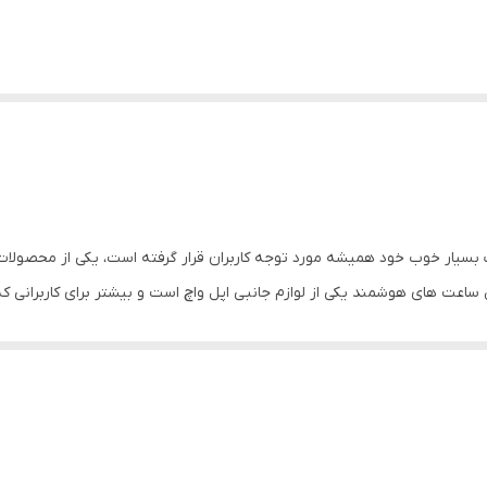
ات بسیار خوب خود همیشه مورد توجه کاربران قرار گرفته است، یکی از محصولا
عت های هوشمند یکی از لوازم جانبی اپل واچ است و بیشتر برای کاربرانی 
 داشتن چند رنگ از این بند ها همیشه ساعت خودتان را با لباستان ست کنید.
استفاده از این بند ها بسیار راحت است و به راحتی می توانید بند جدید 
 راه ممکن برای شما فراهم شده و قفل فشاری این بند را می توانید با یک فشار