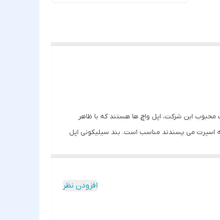
ت محبوب این شرکت، اپل واچ ها هستند که با ظاهر
که اسپرت می پسندند مناسب است. بند سیلیکونی اپل
را جایگزین قبلی کنید، تعداد ۷ سوراخ بر روی این بند وجود دارد که شما می توانید تا حد زیادی مناسب با سایز مورد
نظرتان از آن استفاده کنید و دقیق ترین اندازه را انتخاب کنید، طول بند سلیکونی اپل واچ ۲۳ سانتی متر است و قطر این بندها حدودا به ۲ میلیمتر میرسند. برای این که با استفاده از بند
افزودن نظر
 کوچک دور دستتان ببندید.