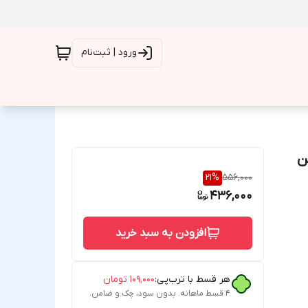
ورود | ثبت‌نام
21
%
556,000
436,000
افزودن به سبد خرید
هر قسط با ترب‌پی:
۱۰۹٬۰۰۰
تومان
۴ قسط ماهانه. بدون سود، چک و ضامن.