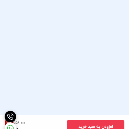
556,000
21
%
افزودن به سبد خرید