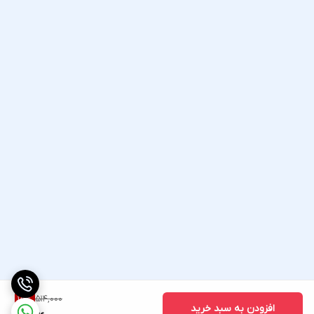
514,000
15
%
افزودن به سبد خرید